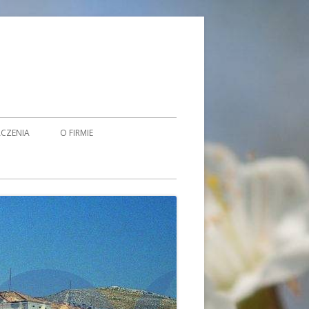
CZENIA
O FIRMIE