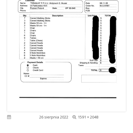
Pełny
Opublikowano
26 sierpnia 2022
1591 × 2048
rozmiar