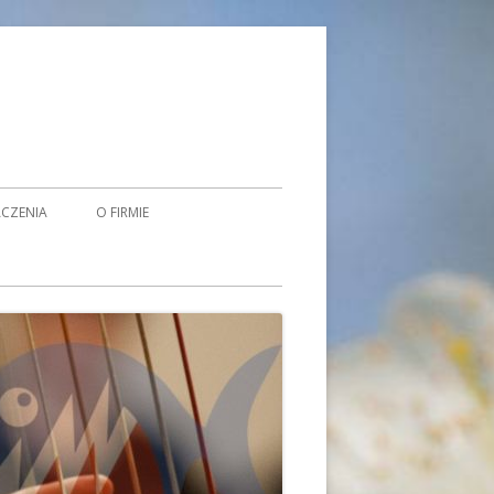
CZENIA
O FIRMIE