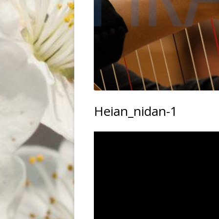
PRZEMYSŁ
WIDOKI
ZWIERZĘTA
Heian_nidan-1