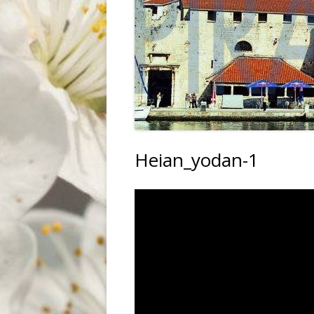
PRZEMYSŁ
WIDOKI
ZWIERZĘTA
Heian_yodan-1